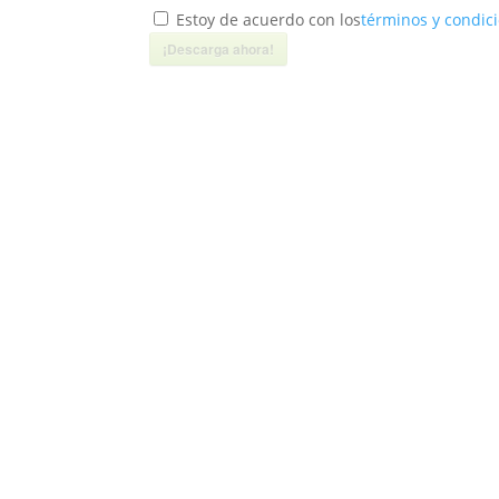
Estoy de acuerdo con los
términos y condic
¡Descarga ahora!