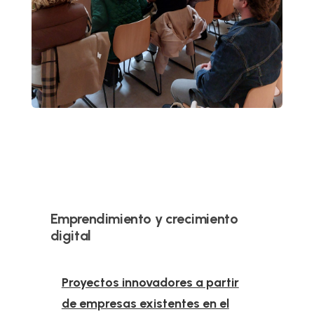
Reproductor
de
vídeo
Emprendimiento y crecimiento
digital
Proyectos innovadores a partir
de empresas existentes en el