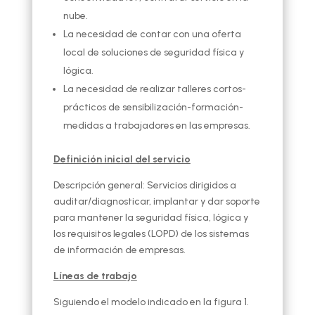
nube.
La necesidad de contar con una oferta
local de soluciones de seguridad física y
lógica.
La necesidad de realizar talleres cortos-
prácticos de sensibilización-formación-
medidas a trabajadores en las empresas.
Definición inicial del servicio
Descripción general: Servicios dirigidos a
auditar/diagnosticar, implantar y dar soporte
para mantener la seguridad física, lógica y
los requisitos legales (LOPD) de los sistemas
de información de empresas.
Líneas de trabajo
Siguiendo el modelo indicado en la figura 1.