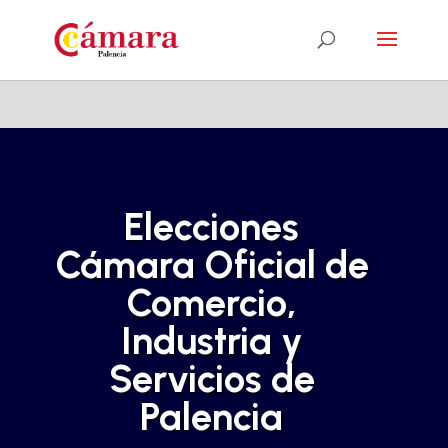
Elecciones
Cámara Oficial de
Comercio,
Industria y
Servicios de
Palencia