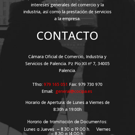
intereses generales del comercio y la
industria, así como la prestación de servicios
a la empresa.
CONTACTO
Cámara Oficial de Comercio, Industria y
Servicios de Palencia. Pz Pío XII nº 7, 34005
Palencia.
Tfno:
979 165 051
Fax: 979 730 970
Email:
general@cocipa.es
Horario de Apertura: de Lunes a Viernes de
8:30h a 19:00h
Horario de tramitación de Documentos:
Lunes a Jueves – 8.30 a 19.00 h. Viernes
– 8.30 a 14.00 h.