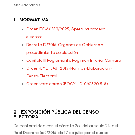
encuadradas.
1.-
NORMATIVA:
Orden ECM/1382/2025, Apertura proceso
electoral
Decreto 12/2015, Órganos de Gobierno y
procedimiento de elección
Capitulo III Reglamento Régimen Interior Cámara
Orden-EYE_348_2015-Normas-Elaboracion-
Censo-Electoral
Orden voto correo (BOCYL-D-06052015-8)
2.-
EXPOSICIÓN PÚBLICA DEL CENSO
ELECTORAL
De conformidad con el párrafo 2º., del artículo 24, del
Real Decreto 669/2015, de 17 de julio, por el que se