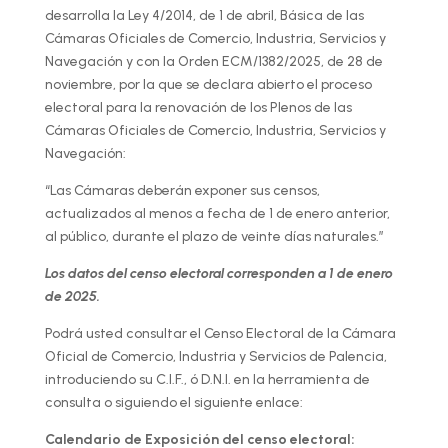
desarrolla la Ley 4/2014, de 1 de abril, Básica de las
Cámaras Oficiales de Comercio, Industria, Servicios y
Navegación y con la Orden ECM/1382/2025, de 28 de
noviembre, por la que se declara abierto el proceso
electoral para la renovación de los Plenos de las
Cámaras Oficiales de Comercio, Industria, Servicios y
Navegación:
“Las Cámaras deberán exponer sus censos,
actualizados al menos a fecha de 1 de enero anterior,
al público, durante el plazo de veinte días naturales.”
Los datos del censo electoral corresponden a 1 de enero
de 2025.
Podrá usted consultar el Censo Electoral de la Cámara
Oficial de Comercio, Industria y Servicios de Palencia,
introduciendo su C.I.F., ó D.N.I. en la herramienta de
consulta o siguiendo el siguiente enlace:
Calendario de Exposición del censo electoral: