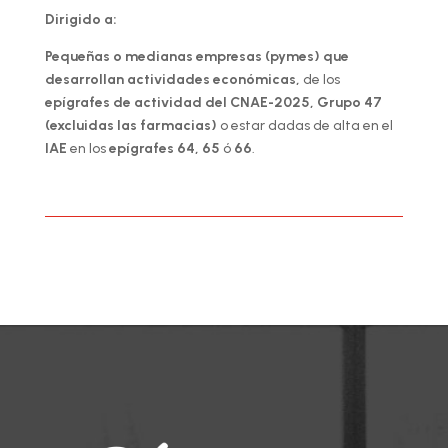
Dirigido a:
Pequeñas o medianas empresas (pymes) que
desarrollan actividades económicas,
de los
epígrafes de actividad del CNAE-2025, Grupo 47
(excluidas las farmacias)
o estar dadas de alta en el
IAE
en los
epígrafes 64, 65
ó
66
.