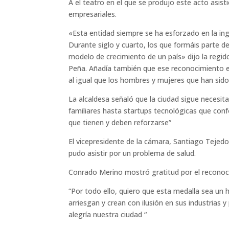
A el teatro en el que se produjo este acto asistie
empresariales.
«Esta entidad siempre se ha esforzado en la inge
Durante siglo y cuarto, los que formáis parte de
modelo de crecimiento de un país» dijo la regid
Peña. Añadía también que ese reconocimiento es 
al igual que los hombres y mujeres que han sid
La alcaldesa señaló que la ciudad sigue necesi
familiares hasta startups tecnológicas que co
que tienen y deben reforzarse”
El vicepresidente de la cámara, Santiago Tejedor
pudo asistir por un problema de salud.
Conrado Merino mostró gratitud por el reconoc
“Por todo ello, quiero que esta medalla sea un
arriesgan y crean con ilusión en sus industrias 
alegría nuestra ciudad “