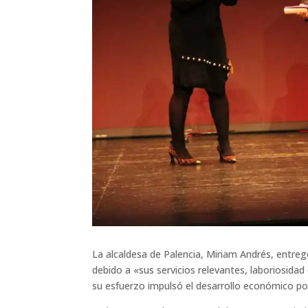
La alcaldesa de Palencia, Miriam Andrés, entreg
debido a «sus servicios relevantes, laboriosida
su esfuerzo impulsó el desarrollo económico por