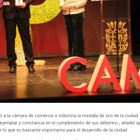
ó a la cámara de comercio e industria la medalla de oro de la ciudad
d ejemplar y constancia en el cumplimiento de sus deberes», añadió q
 lo que es bastante importante para el desarrollo de la ciudad