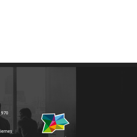
 970
Viernes