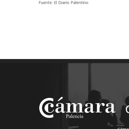
Fuente: El Diario Palentino