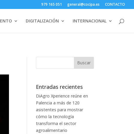
979 165 051
general@cocipa.es
CONTACTO
IENTO
DIGITALIZACIÓN
INTERNACIONAL
Entradas recientes
DiAgro Xperience reúne en
Palencia a más de 120
asistentes para mostrar
cómo la tecnología
transforma el sector
agroalimentario