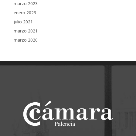
marzo 2023
enero 2023
julio 2021
marzo 2021
marzo 2020