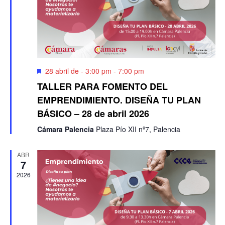
Destacado
28 abril de - 3:00 pm
-
7:00 pm
TALLER PARA FOMENTO DEL
EMPRENDIMIENTO. DISEÑA TU PLAN
BÁSICO – 28 de abril 2026
Cámara Palencia
Plaza Pío XII nº7, Palencia
ABR
7
2026