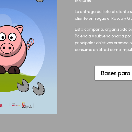
60 euros.
La entrega del lote al cliente
cliente entregue el Rasca y 
Esta campaña, organizada por
Palencia y subvencionada por l
principales objetivos promocio
consumo en él, así como impul
Bases para 