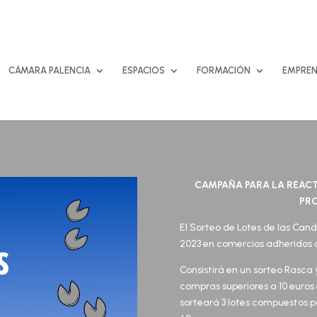
CÁMARA PALENCIA
ESPACIOS
FORMACIÓN
EMPREN
CAMPAÑA PARA LA REACT
PRO
El Sorteo de Lotes de las Cande
2023 en comercios adheridos 
Consistirá en un sorteo Rasca 
compras superiores a 10 euros
sorteará 3 lotes compuestos p