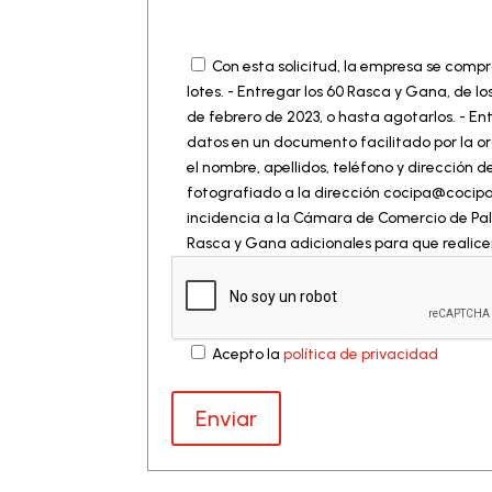
Con esta solicitud, la empresa se compr
lotes. - Entregar los 60 Rasca y Gana, de lo
de febrero de 2023, o hasta agotarlos. - 
datos en un documento facilitado por la or
el nombre, apellidos, teléfono y direcció
fotografiado a la dirección cocipa@cocipa.
incidencia a la Cámara de Comercio de Palen
Rasca y Gana adicionales para que realicen
Acepto la
política de privacidad