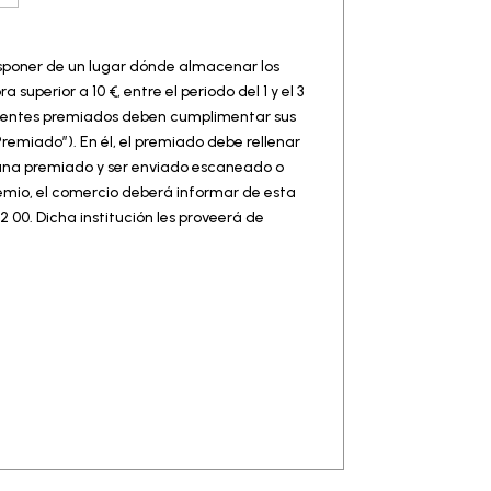
Disponer de un lugar dónde almacenar los
uperior a 10 €, entre el periodo del 1 y el 3
clientes premiados deben cumplimentar sus
emiado”). En él, el premiado debe rellenar
 Gana premiado y ser enviado escaneado o
remio, el comercio deberá informar de esta
 00. Dicha institución les proveerá de