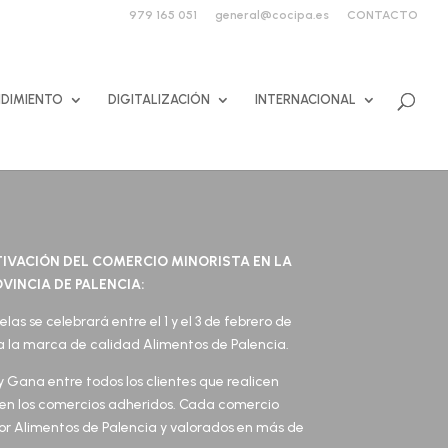
979 165 051
general@cocipa.es
CONTACTO
DIMIENTO
DIGITALIZACIÓN
INTERNACIONAL
IVACIÓN DEL COMERCIO MINORISTA EN LA
VINCIA DE PALENCIA:
las se celebrará entre el 1 y el 3 de febrero de
a la marca de calidad Alimentos de Palencia.
y Gana entre todos los clientes que realicen
 en los comercios adheridos. Cada comercio
or Alimentos de Palencia y valorados en más de