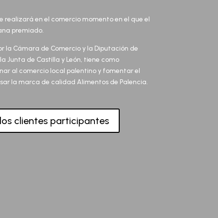
 se realizará en el comercio momento en el que el
Gana premiado.
 la Cámara de Comercio y la Diputación de
a Junta de Castilla y León, tiene como
nar al comercio local palentino y fomentar el
sar la marca de calidad Alimentos de Palencia.
los clientes participantes