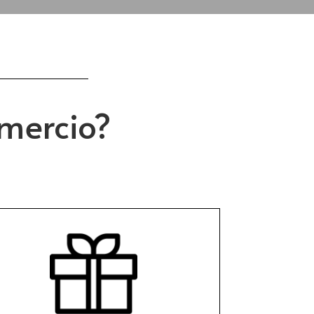
omercio?