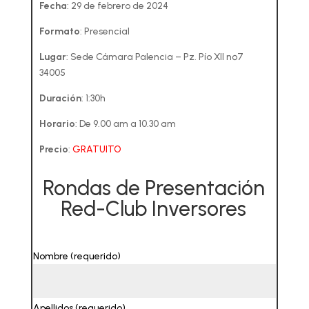
Fecha
:
29 de febrero de 2024
Formato
:
Presencial
Lugar
: Sede Cámara Palencia – Pz. Pío XII nº7
34005
Duración
: 1:30h
Horario
: De 9.00 am a 10.30 am
Precio
:
GRATUITO
Rondas de Presentación
Red-Club Inversores
Nombre (requerido)
Apellidos (requerido)