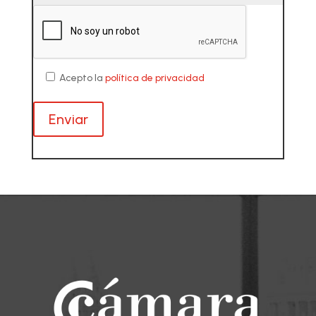
Acepto la
política de privacidad