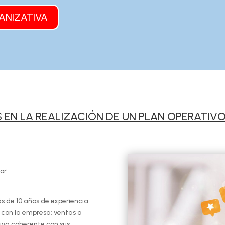
ANIZATIVA
EN LA REALIZACIÓN DE UN PLAN OPERATIVO
or.
s de 10 años de experiencia
n con la empresa: ventas o
tiva coherente con sus