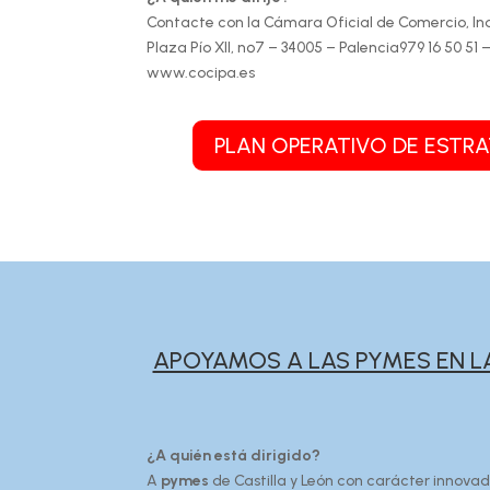
Contacte con la Cámara Oficial de Comercio, Indu
Plaza Pío XII, nº7 – 34005 – Palencia979 16 50 51 
www.cocipa.es
PLAN OPERATIVO DE ESTRA
APOYAMOS A LAS PYMES EN LA
¿A quién está dirigido?
A
pymes
de Castilla y León con carácter innovad