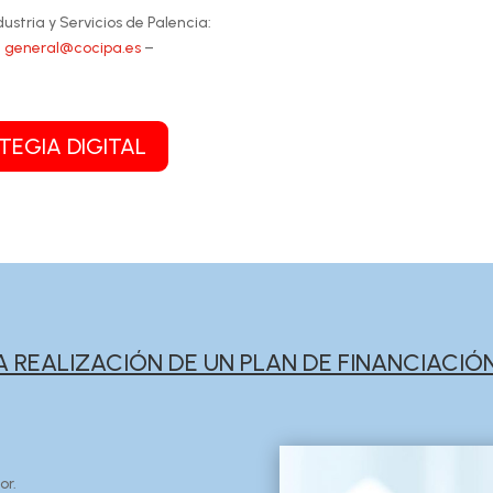
stria y Servicios de Palencia:
–
general@cocipa.es
–
TEGIA DIGITAL
 REALIZACIÓN DE UN PLAN DE FINANCIACIÓ
or.