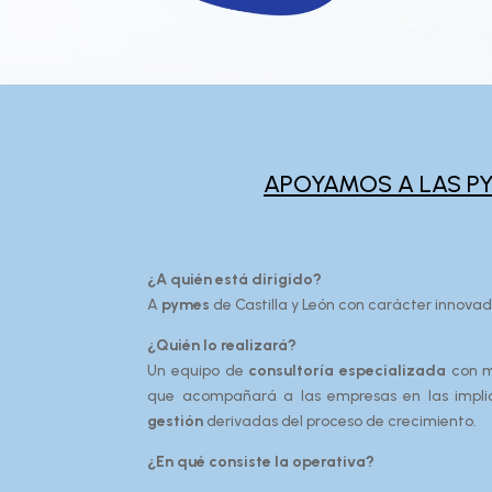
APOYAMOS A LAS PY
¿A quién está dirigido?
A
pymes
de Castilla y León con carácter innova
¿Quién lo realizará?
Un equipo de
consultoría especializada
con m
que acompañará a las empresas en las impl
gestión
derivadas del proceso de crecimiento.
¿En qué consiste la operativa?