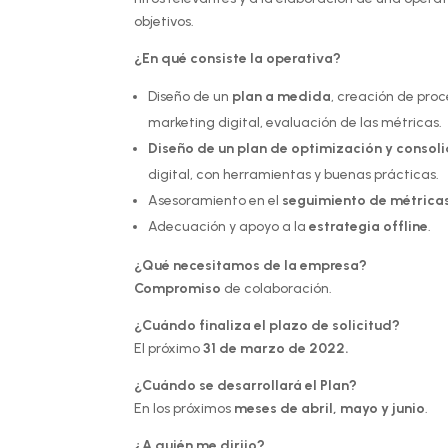
objetivos.
¿En qué consiste la operativa?
Diseño de un
plan a medida
, creación de pro
marketing digital, evaluación de las métricas.
Diseño de un plan de optimización y consoli
digital, con herramientas y buenas prácticas.
Asesoramiento en el
seguimiento de métrica
Adecuación y apoyo a la
estrategia offline
.
¿Qué necesitamos de la empresa?
Compromiso
de colaboración.
¿Cuándo finaliza el plazo de solicitud?
El próximo
31 de marzo de 2022.
¿Cuándo se desarrollará el Plan?
En los próximos
meses de abril, mayo y junio
.
¿A quién me dirijo?