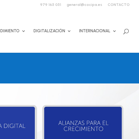
979 165 051
general@cocipa.es
CONTACTO
DIMIENTO
DIGITALIZACIÓN
INTERNACIONAL