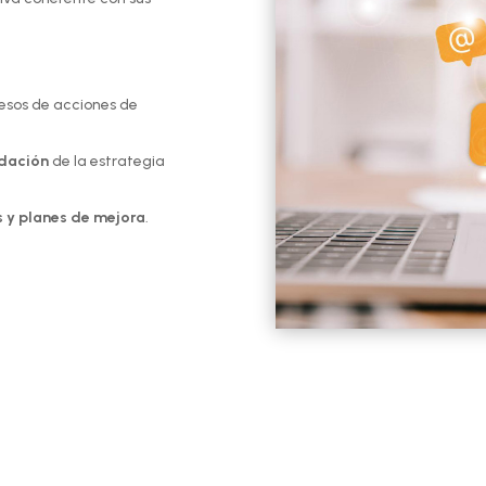
cesos de acciones de
dación
de la estrategia
s y planes de mejora
.