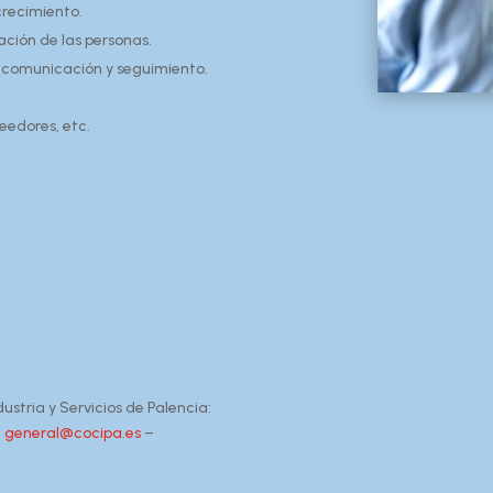
crecimiento.
ación de las personas.
, comunicación y seguimiento.
eedores, etc.
stria y Servicios de Palencia:
–
general@cocipa.es
–