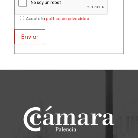
Acepto la
política de privacidad