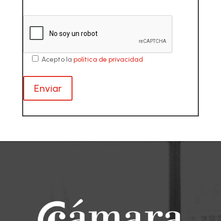
Acepto la
política de privacidad