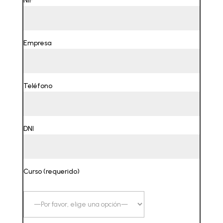
NIF
Empresa
Teléfono
DNI
Curso (requerido)