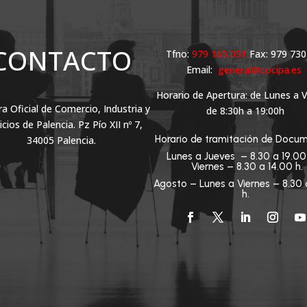
CONTACTO
Tfno:
979 165 051
Fax: 979 730
Email:
general@cocipa.es
Horario de Apertura: de Lunes a 
 Oficial de Comercio, Industria y
de 8:30h a 19:00h
icios de Palencia. Pz Pío XII nº 7,
Horario de tramitación de Docum
34005 Palencia.
Lunes a Jueves – 8.30 a 19.0
Viernes – 8.30 a 14.00 h.
Agosto – Lunes a Viernes – 8.30 
h.