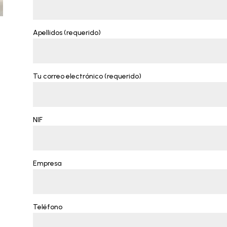
Apellidos (requerido)
Tu correo electrónico (requerido)
NIF
Empresa
Teléfono