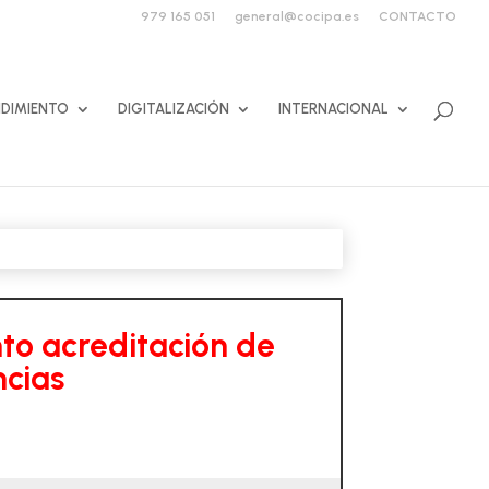
979 165 051
general@cocipa.es
CONTACTO
DIMIENTO
DIGITALIZACIÓN
INTERNACIONAL
to acreditación de
cias