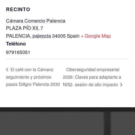
RECINTO
Cámara Comercio Palencia
PLAZA PÍO XII, 7
PALENCIA
,
palencia
34005
Spain
+ Google Map
Teléfono
979165051
Ciberseguridad empresarial
El café con la Cámara:
seguimiento y próximos
2026: Claves para adaptarte a
pasos DiAgro Palencia 2030
NIS2- sesión de alto impacto