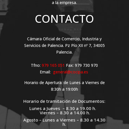
a la empresa.
CONTACTO
Cámara Oficial de Comercio, Industria y
Servicios de Palencia. Pz Pío XII nº 7, 34005
Palencia.
Tfno:
979 165 051
Fax: 979 730 970
Email:
general@cocipa.es
Horario de Apertura: de Lunes a Viernes de
8:30h a 19:00h
Horario de tramitación de Documentos:
Lunes a Jueves – 8.30 a 19.00 h.
Viernes – 8.30 a 14.00 h.
Agosto – Lunes a Viernes – 8.30 a 14.30
h.