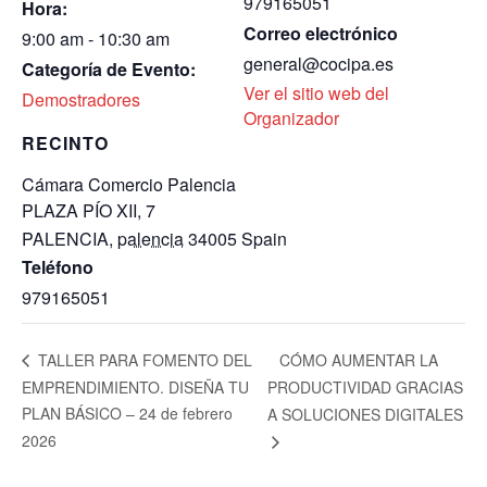
979165051
Hora:
Correo electrónico
9:00 am - 10:30 am
general@cocipa.es
Categoría de Evento:
Ver el sitio web del
Demostradores
Organizador
RECINTO
Cámara Comercio Palencia
PLAZA PÍO XII, 7
PALENCIA
,
palencia
34005
Spain
Teléfono
979165051
CÓMO AUMENTAR LA
TALLER PARA FOMENTO DEL
EMPRENDIMIENTO. DISEÑA TU
PRODUCTIVIDAD GRACIAS
PLAN BÁSICO – 24 de febrero
A SOLUCIONES DIGITALES
2026