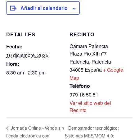
Añadir al calendario
DETALLES
RECINTO
Cámara Palencia
Fecha:
Plaza Pío XII nº7
10 diciembre, 2025
Palencia
,
Palencia
Hora:
34005
España
+ Google
8:30 am - 2:30 pm
Map
Teléfono
979 16 50 51
Ver el sitio web del
Recinto
Demostrador tecnológico:
Jornada Online «Vende sin
tienda electrónica con
Sistemas MES/MOM 4.0: