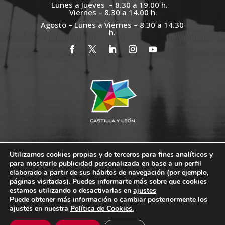
Lunes a Jueves – 8.30 a 19.00 h.
Viernes – 8.30 a 14.00 h.
Agosto – Lunes a Viernes – 8.30 a 14.30
h.
Utilizamos cookies propias y de terceros para fines analíticos y
para mostrarle publicidad personalizada en base a un perfil
elaborado a partir de sus hábitos de navegación (por ejemplo,
páginas visitadas). Puedes informarte más sobre que cookies
PLENO
CLUB CÁMARA
SEDE ELECTRÓNICA
estamos utilizando o desactivarlas en
ajustes
PORTAL DE TRANSPARENCIA
Puede obtener más información o cambiar posteriormente los
ajustes en nuestra
Política de Cookies.
PERFIL DEL CONTRATANTE
CONTACTO
LEGAL Y PRIVACIDAD
POLÍTICA DE COOKIES