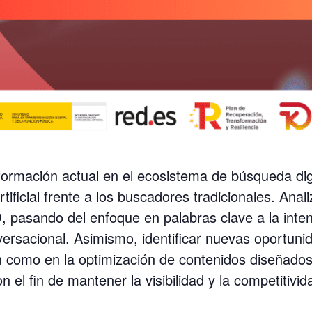
formación actual en el ecosistema de búsqueda dig
artificial frente a los buscadores tradicionales. Ana
O, pasando del enfoque en palabras clave a la int
versacional. Asimismo, identificar nuevas oportuni
n como en la optimización de contenidos diseñados 
 el fin de mantener la visibilidad y la competitivid