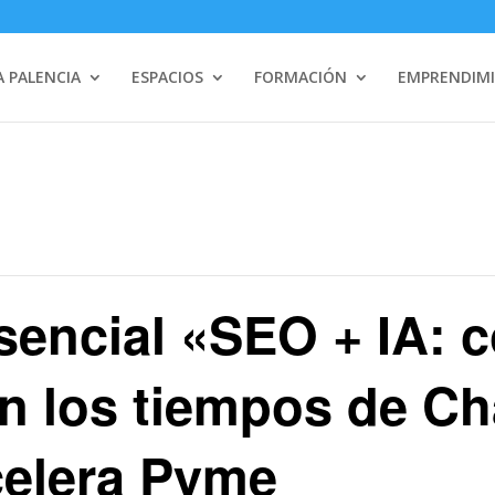
 PALENCIA
ESPACIOS
FORMACIÓN
EMPRENDIM
sencial «SEO + IA: 
en los tiempos de C
celera Pyme