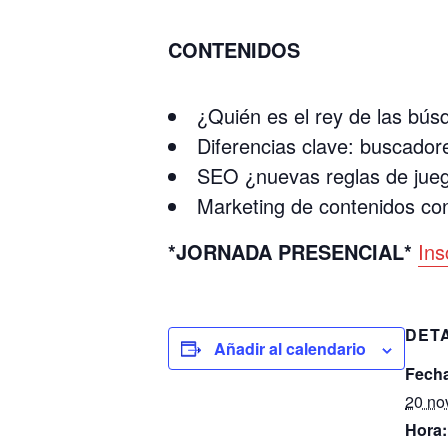
CONTENIDOS
¿Quién es el rey de las bú
Diferencias clave: buscadore
SEO ¿nuevas reglas de jueg
Marketing de contenidos con (
*JORNADA PRESENCIAL*
Ins
DET
Añadir al calendario
Fech
20 no
Hora: