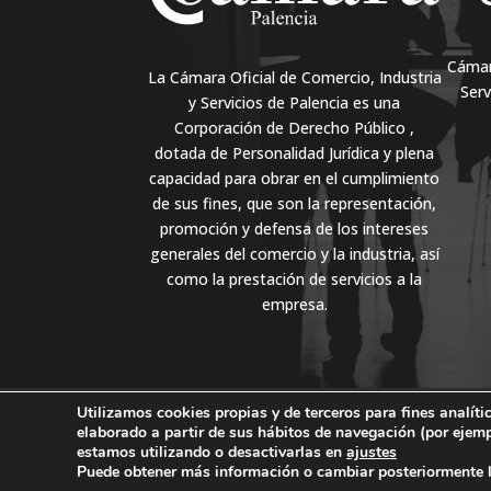
Cámara
La Cámara Oficial de Comercio, Industria
Serv
y Servicios de Palencia es una
Corporación de Derecho Público ,
dotada de Personalidad Jurídica y plena
capacidad para obrar en el cumplimiento
de sus fines, que son la representación,
promoción y defensa de los intereses
generales del comercio y la industria, así
como la prestación de servicios a la
empresa.
Utilizamos cookies propias y de terceros para fines analíti
PLENO
CLUB CÁMARA
SEDE ELECTRÓNI
elaborado a partir de sus hábitos de navegación (por ejem
POLÍTICA DE COOKIES
estamos utilizando o desactivarlas en
ajustes
Puede obtener más información o cambiar posteriormente l