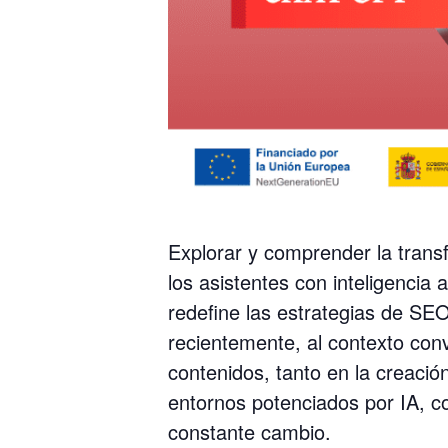
Explorar y comprender la trans
los asistentes con inteligencia 
redefine las estrategias de SE
recientemente, al contexto con
contenidos, tanto en la creació
entornos potenciados por IA, con
constante cambio.