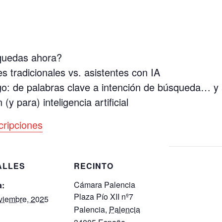
squedas ahora?
s tradicionales vs. asistentes con IA
o: de palabras clave a intención de búsqueda… y 
y para) inteligencia artificial
cripciones
ALLES
RECINTO
Cámara Palencia
a:
Plaza Pío XII nº7
viembre, 2025
Palencia
,
Palencia