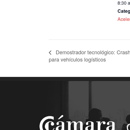
8:30 
Categ
Acele
Demostrador tecnológico: Crash 
para vehículos logísticos