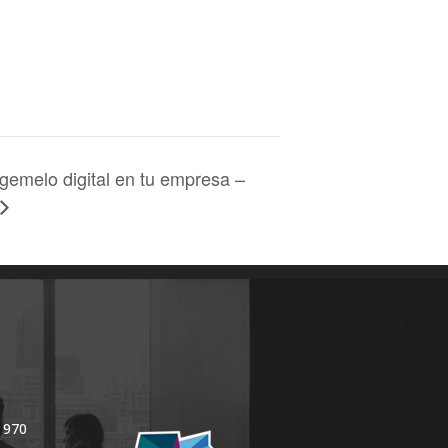
emelo digital en tu empresa –
 970